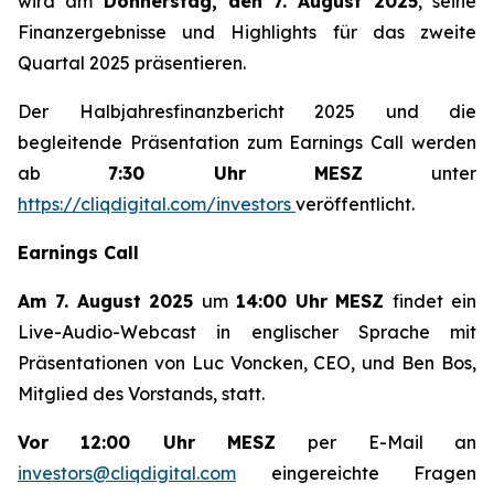
wird am
Donnerstag, den 7. August 2025
, seine
Finanzergebnisse und Highlights für das zweite
Quartal 2025 präsentieren.
Der Halbjahresfinanzbericht 2025 und die
begleitende Präsentation zum Earnings Call werden
ab
7:30 Uhr MESZ
unter
https://cliqdigital.com/investors
veröffentlicht.
Earnings Call
Am 7. August 2025
um
14:00 Uhr MESZ
findet ein
Live-Audio-Webcast in englischer Sprache mit
Präsentationen von Luc Voncken, CEO, und Ben Bos,
Mitglied des Vorstands, statt.
Vor 12:00 Uhr MESZ
per E-Mail an
investors@cliqdigital.com
eingereichte Fragen