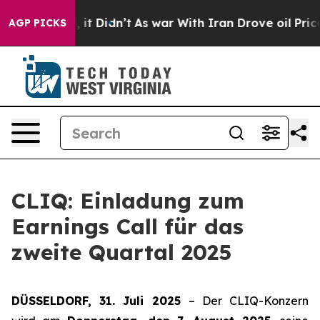
%. Well, it Didn’t
As war With Iran Drove oil Prices 
AGP PICKS
CLIQ: Einladung zum
Earnings Call für das
zweite Quartal 2025
DÜSSELDORF, 31. Juli 2025
– Der CLIQ-Konzern