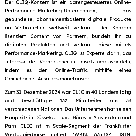
Der CLIQ-Konzern ist ein datengesteuertes Online-
Performance-Marketing-Unternehmen, das
gebündelte, abonnementbasierte digitale Produkte
an Verbraucher weltweit verkauft. Der Konzern
lizenziert Content von Partnern, bündelt ihn zu
digitalen Produkten und verkauft diese mittels
Performance-Marketing. CLIQ ist Experte darin, das
Interesse der Verbraucher in Umsatz umzuwandeln,
indem es den Online-Traffic mithilfe eines
Omnichannel-Ansatzes monetarisiert.
Zum 31. Dezember 2024 war CLIQ in 40 Ländern tätig
und beschäftigte 132 Mitarbeiter aus 33
verschiedenen Nationen. Das Unternehmen hat seinen
Hauptsitz in Düsseldorf und Büros in Amsterdam und
Paris. CLIQ ist im Scale-Segment der Frankfurter
Wertpapierbörse notiert (WKN: A35JS4, ISIN: