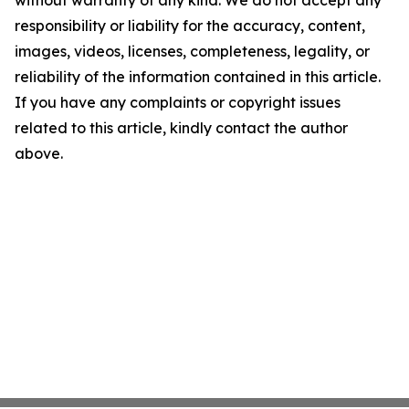
without warranty of any kind. We do not accept any
responsibility or liability for the accuracy, content,
images, videos, licenses, completeness, legality, or
reliability of the information contained in this article.
If you have any complaints or copyright issues
related to this article, kindly contact the author
above.