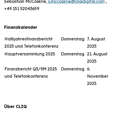
Sebastian McCoskrie,
s.mccoskrie@cliqdigital.com
,
+49 151 52043659
Finanzkalender
Halbjahresfinanzbericht
Donnerstag
7. August
2025 und Telefonkonferenz
2025
Hauptversammlung 2025
Donnerstag
21. August
2025
Finanzbericht Q3/9M 2025
Donnerstag
6.
und Telefonkonferenz
November
2025
Über CLIQ