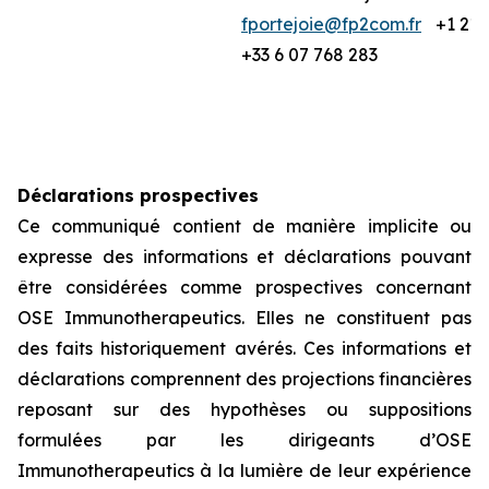
fportejoie@fp2com.fr
+1 212
+33 6 07 768 283
Déclarations prospectives
Ce communiqué contient de manière implicite ou
expresse des informations et déclarations pouvant
être considérées comme prospectives concernant
OSE Immunotherapeutics. Elles ne constituent pas
des faits historiquement avérés. Ces informations et
déclarations comprennent des projections financières
reposant sur des hypothèses ou suppositions
formulées par les dirigeants d’OSE
Immunotherapeutics à la lumière de leur expérience