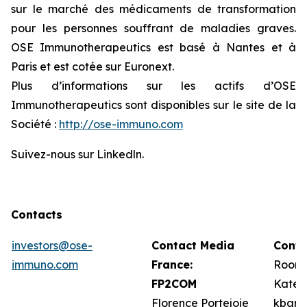
sur le marché des médicaments de transformation
pour les personnes souffrant de maladies graves.
OSE Immunotherapeutics est basé à Nantes et à
Paris et est cotée sur Euronext.
Plus d’informations sur les actifs d’OSE
Immunotherapeutics sont disponibles sur le site de la
Société :
http://ose-immuno.com
Suivez-nous sur Linkedln.
Contacts
investors@ose-
Contact Media
Conta
immuno.com
France:
Roone
FP2COM
Kate 
Florence Portejoie
kbarr