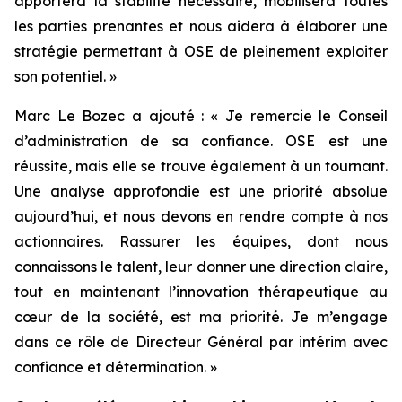
apportera la stabilité nécessaire, mobilisera toutes
les parties prenantes et nous aidera à élaborer une
stratégie permettant à OSE de pleinement exploiter
son potentiel.
»
Marc Le Bozec a ajouté : «
Je remercie le Conseil
d’administration de sa confiance. OSE est une
réussite, mais elle se trouve également à un tournant.
Une analyse approfondie est une priorité absolue
aujourd’hui, et nous devons en rendre compte à nos
actionnaires. Rassurer les équipes, dont nous
connaissons le talent, leur donner une direction claire,
tout en maintenant l’innovation thérapeutique au
cœur de la société, est ma priorité. Je m’engage
dans ce rôle de Directeur Général par intérim avec
confiance et détermination.
»